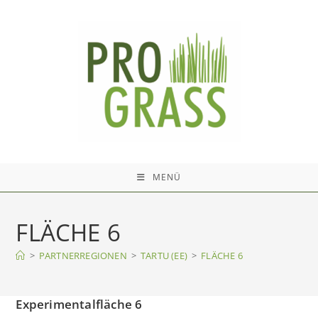
Zum
Inhalt
springen
MENÜ
FLÄCHE 6
>
PARTNERREGIONEN
>
TARTU (EE)
>
FLÄCHE 6
Experimentalfläche 6