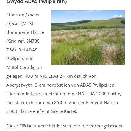
Gwydd ADAS Pwllpeiran)
Eine von
Juncus
effuses
(M23)
dominierte Fläche
(Grid ref. SN788
758). Bei ADAS
Pwllpeiran in
Mittel-Ceredigion
gelegen. 400 m NN. Etwa 24 km östlich von
Aberystwyth, 3 km nordöstlich von ADAS Pwllpeiran.
Hier handelt es sich nicht um eine NATURA 2000 Fäche,
sie ist jedoch nur etwa 850 m von der Elenydd Natura
2000 Fläche entfernt (siehe Karte).
Diese Fläche unterscheidet sich von der vorhergehenden