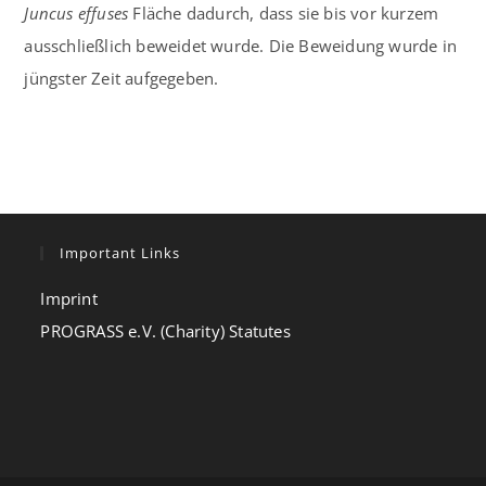
Juncus effuses
Fläche dadurch, dass sie bis vor kurzem
ausschließlich beweidet wurde. Die Beweidung wurde in
jüngster Zeit aufgegeben.
Important Links
Imprint
PROGRASS e.V. (Charity) Statutes