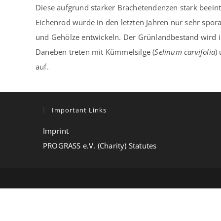
Diese aufgrund starker Brachetendenzen stark beein
Eichenrod wurde in den letzten Jahren nur sehr spor
und Gehölze entwickeln. Der Grünlandbestand wird 
Daneben treten mit Kümmelsilge (
Selinum carvifolia
)
auf.
Important Links
Imprint
PROGRASS e.V. (Charity) Statutes