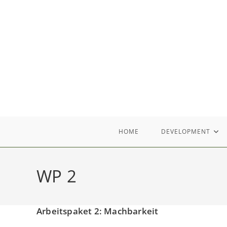
Zum
Inhalt
springen
HOME
DEVELOPMENT
WP 2
Arbeitspaket 2: Machbarkeit