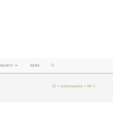
WEBSITE-
MUNITY
NEWS
SUCHE
>
Arbeitspakete
>
WP 2
UMSCHALTEN