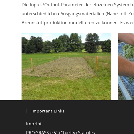
Die Input-/Output-Parameter der einzelnen Systemko
unterschiedlichen Ausgangsmaterialien (Nährstoff-Zu
Brennstoffproduktion modellieren zu können. Es werd
Important Links
Imprint
PROGRASS e.V. (Charity) Statutes